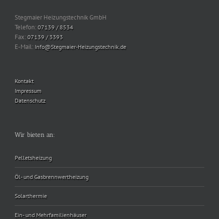
Stegmaier Heizungstechnik GmbH
Telefon:
07139 / 8534
Fax:
07139 / 3393
E-Mail:
Info@Stegmaier-Heizungstechnik.de
Kontakt
Impressum
Datenschutz
Wir bieten an:
Pelletsheizung
Öl- und Gasbrennwertheizung
Solarthermie
Ein- und Mehrfamilienhäuser