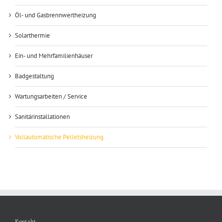
Öl- und Gasbrennwertheizung
Solarthermie
Ein- und Mehrfamilienhäuser
Badgestaltung
Wartungsarbeiten / Service
Sanitärinstallationen
Vollautomatische Pelletsheizung
Kontakt