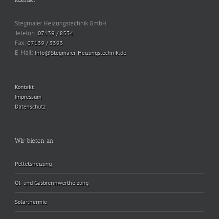
Stegmaier Heizungstechnik GmbH
Telefon:
07139 / 8534
Fax:
07139 / 3393
E-Mail:
Info@Stegmaier-Heizungstechnik.de
Kontakt
Impressum
Datenschutz
Wir bieten an:
Pelletsheizung
Öl- und Gasbrennwertheizung
Solarthermie