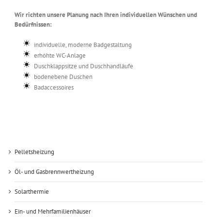
Wir richten unsere Planung nach Ihren individuellen Wünschen und
Bedürfnissen:
individuelle, moderne Badgestaltung
erhöhte WC-Anlage
Duschklappsitze und Duschhandläufe
bodenebene Duschen
Badaccessoires
Pelletsheizung
Öl- und Gasbrennwertheizung
Solarthermie
Ein- und Mehrfamilienhäuser