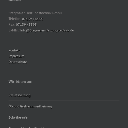
Stegmaier Heizungstechnik GmbH
Telefon:
07139 / 8534
Fax:
07139 / 3393
E-Mail:
Info@Stegmaier-Heizungstechnik.de
Kontakt
Impressum
Datenschutz
Wir bieten an:
Pelletsheizung
Öl- und Gasbrennwertheizung
Solarthermie