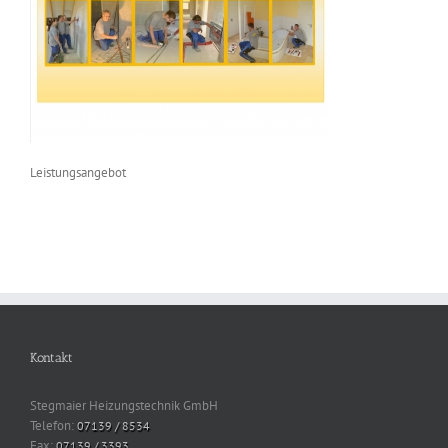
Leistungsangebot
Kontakt
Stegmaier Heizungstechnik GmbH
Telefon:
07139 / 8534
Fax:
07139 / 3393