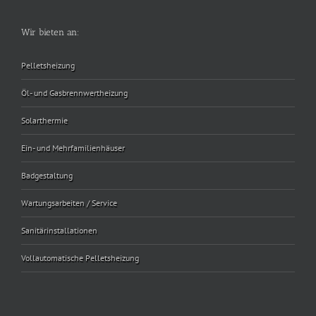
Wir bieten an:
Pelletsheizung
Öl- und Gasbrennwertheizung
Solarthermie
Ein- und Mehrfamilienhäuser
Badgestaltung
Wartungsarbeiten / Service
Sanitärinstallationen
Vollautomatische Pelletsheizung