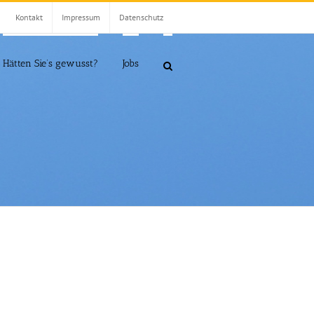
Kontakt
Impressum
Datenschutz
Hätten Sie’s gewusst?
Jobs