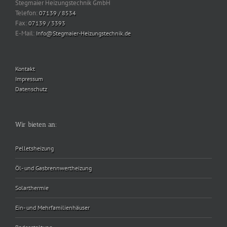
Stegmaier Heizungstechnik GmbH
Telefon:
07139 / 8534
Fax:
07139 / 3393
E-Mail:
Info@Stegmaier-Heizungstechnik.de
Kontakt
Impressum
Datenschutz
Wir bieten an:
Pelletsheizung
Öl- und Gasbrennwertheizung
Solarthermie
Ein- und Mehrfamilienhäuser